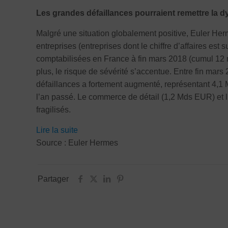
Les grandes défaillances pourraient remettre la 
Malgré une situation globalement positive, Euler Her
entreprises (entreprises dont le chiffre d’affaires est
comptabilisées en France à fin mars 2018 (cumul 12 
plus, le risque de sévérité s’accentue. Entre fin mars
défaillances a fortement augmenté, représentant 4
l’an passé. Le commerce de détail (1,2 Mds EUR) et l
fragilisés.
Lire la suite
Source : Euler Hermes
Partager