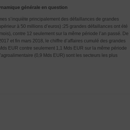
dynamique générale en question
mes s’inquiète principalement des défaillances de grandes
 supérieur à 50 millions d’euros) :25 grandes défaillances ont été
mois), contre 12 seulement sur la même période l’an passé. De
 2017 et fin mars 2018, le chiffre d’affaires cumulé des grandes
,1 Mds EUR contre seulement 1,1 Mds EUR sur la même période
’agroalimentaire (0,9 Mds EUR) sont les secteurs les plus