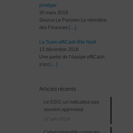
protéger
30 mars 2019
Source Le Parisien Le ministère
des Finances
[…]
La Team effiCash fête Noël
13 décembre 2018
Une partie de l’équipe effiCash
s’est
[…]
Articles récents
Le DSO, un indicateur pas
souvent apprivoisé
17 juin 2019
Cybercriminalité contre les