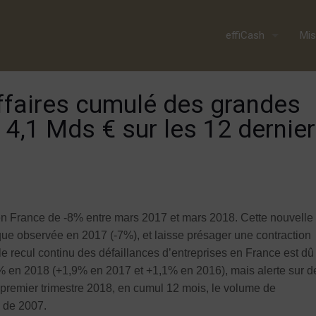
effiCash
Mis
’affaires cumulé des grandes
 4,1 Mds € sur les 12 dernie
 en France de -8% entre mars 2017 et mars 2018. Cette nouvelle
ique observée en 2017 (-7%), et laisse présager une contraction
 recul continu des défaillances d’entreprises en France est dû
1% en 2018 (+1,9% en 2017 et +1,1% en 2016), mais alerte sur d
du premier trimestre 2018, en cumul 12 mois, le volume de
i de 2007.