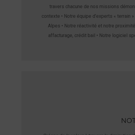
travers chacune de nos missions démont
contexte • Notre équipe d’experts « terrain »
Alpes • Notre réactivité et notre proximi
affacturage, crédit bail • Notre logiciel 
NO