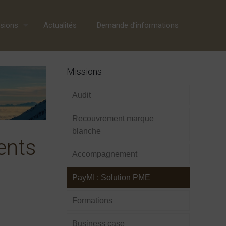
sions
Actualités
Demande d’informations
Missions
Audit
Recouvrement marque
blanche
ents
Accompagnement
PayMI : Solution PME
Formations
Business case