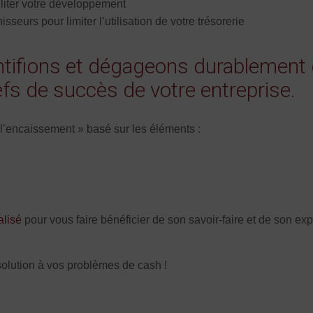
liter votre développement
sseurs pour limiter l’utilisation de votre trésorerie
ntifions et dégageons durablement 
lefs de succès de votre entreprise.
 l’encaissement » basé sur les éléments :
lisé
pour vous faire bénéficier de son savoir-faire et de son ex
 solution à vos problèmes de cash !