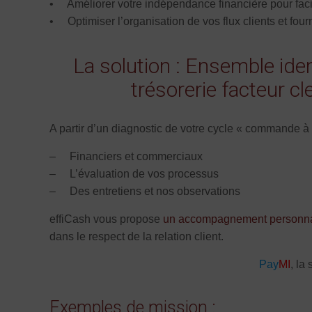
• Améliorer votre indépendance financière pour faci
• Optimiser l’organisation de vos flux clients et fourni
La solution : Ensemble ide
trésorerie facteur c
A partir d’un diagnostic de votre cycle « commande à
– Financiers et commerciaux
– L’évaluation de vos processus
– Des entretiens et nos observations
effiCash vous propose
un accompagnement personna
dans le respect de la relation client.
Pay
MI
, la
Exemples de mission :