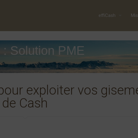
effiCash
Mis
 : Solution PME
pour exploiter vos gisem
de Cash