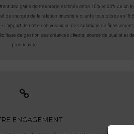
rent des gains de trésorerie estimés entre 10% et 30% selon le
 et de chargés de la relation financière clients tous basés en Rh
té • L’apport de notre connaissance des solutions de financement 
spécifique de gestion des créances clients, source de qualité et d
productivité
TRE ENGAGEMENT