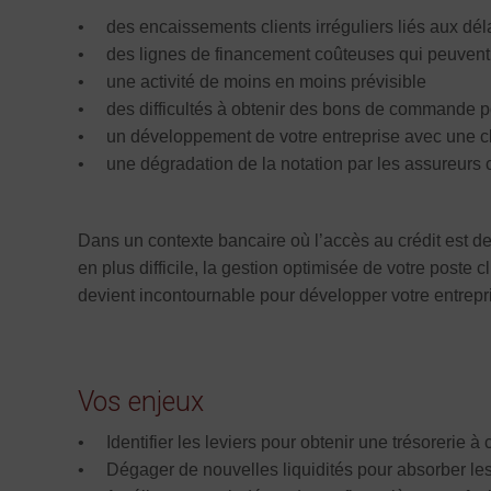
• des encaissements clients irréguliers liés aux dél
• des lignes de financement coûteuses qui peuvent 
• une activité de moins en moins prévisible
• des difficultés à obtenir des bons de commande pou
• un développement de votre entreprise avec une cli
• une dégradation de la notation par les assureurs c
Dans un contexte bancaire où l’accès au crédit est de
en plus difficile, la gestion optimisée de votre poste cl
devient incontournable pour développer votre entrepr
Vos enjeux
• Identifier les leviers pour obtenir une trésorerie à
• Dégager de nouvelles liquidités pour absorber les