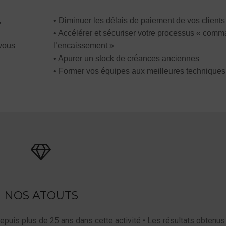
,
• Diminuer les délais de paiement de vos clients
• Accélérer et sécuriser votre processus « com
 vous
l’encaissement »
• Apurer un stock de créances anciennes
• Former vos équipes aux meilleures techniques
NOS ATOUTS
depuis plus de 25 ans dans cette activité • Les résultats obtenus