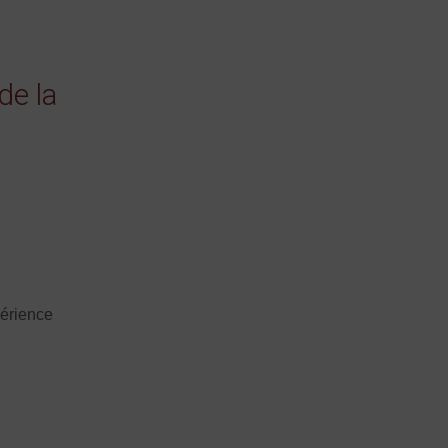
de la
périence