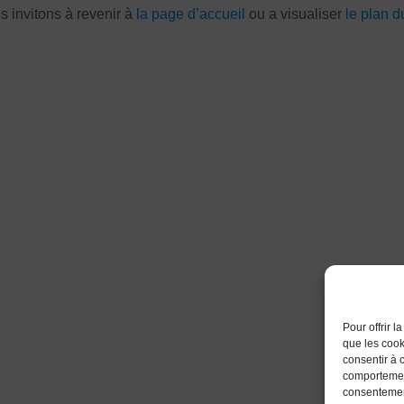
 invitons à revenir à
la page d’accueil
ou a visualiser
le plan d
Pour offrir 
que les cook
consentir à 
comportement
consentement