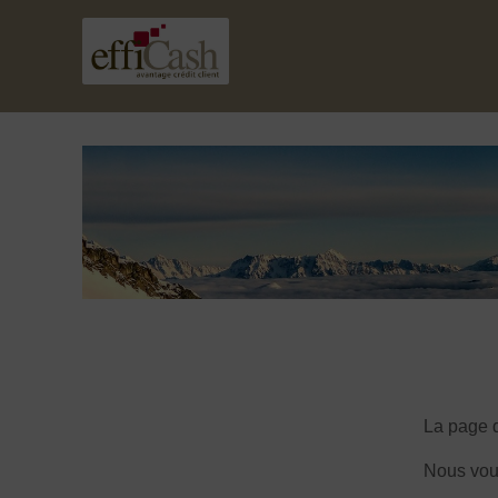
La page q
Nous vou